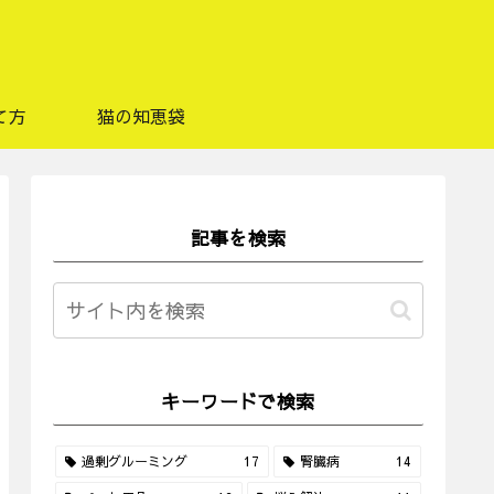
て方
猫の知恵袋
記事を検索
キーワードで検索
過剰グルーミング
17
腎臓病
14