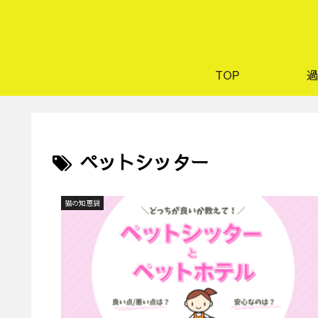
TOP
過
ペットシッター
猫の知恵袋