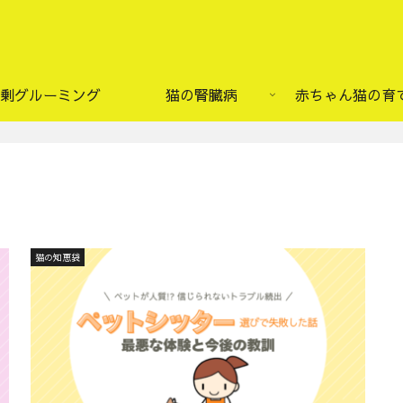
剰グルーミング
猫の腎臓病
赤ちゃん猫の育
猫の知恵袋