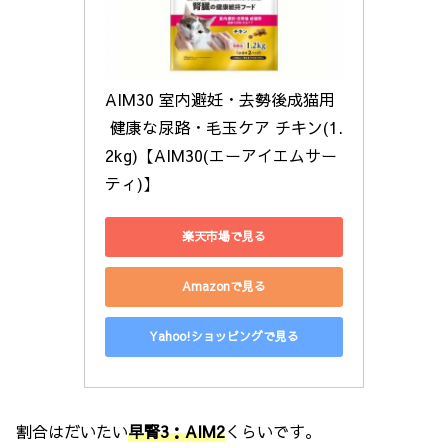
AIM30 室内避妊・去勢後成猫用
 健康な尿路・毛玉ケア チキン(1.
2kg)【AIM30(エーアイエムサー
ティ)】
楽天市場で見る
Amazonで見る
Yahoo!ショッピングで見る
割合はだいたい
早腎3：AIM2
くらいです。