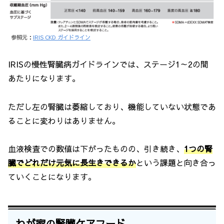
参照元：
IRIS CKD ガイドライン
IRISの慢性腎臓病ガイドラインでは、ステージ1～2の間
あたりになります。
ただし左の腎臓は萎縮しており、機能していない状態であ
ることに変わりはありません。
血液検査での数値は下がったものの、引き続き、
1つの腎
臓でどれだけ元気に長生きできるか
という課題と向き合っ
ていくことになります。
わが家の腎臓ケアフード