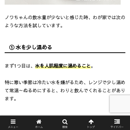
ノワちゃんの飲水量が少ないと感じた時、わが家では次の
ような方法を試しています。
① 水を少し温める
まず1つ目は、
水を
人肌程度に
温めること
。
特に寒い季節は冷たい水を嫌がるため、レンジで少し温め
て常温～ぬるめにすると、わりと飲んでくれることがあり
ます。
② 好物のトライプを水に入れる
メニュー
ホーム
検索
トップ
サイドバー