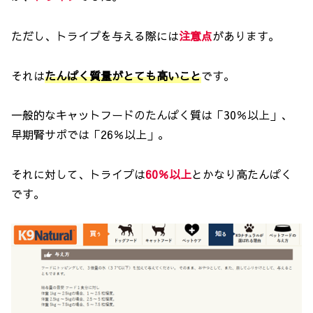
ただし、トライプを与える際には
注意点
があります。
それは
たんぱく質量がとても高いこと
です。
一般的なキャットフードのたんぱく質は「30％以上」、
早期腎サポでは「26％以上」。
それに対して、トライプは
60％以上
とかなり高たんぱく
です。