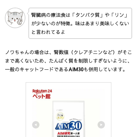
腎臓病の療法食は「タンパク質」や「リン」
が少ないのが特徴。味はあまり美味しくない
と言われてるよ
ノワちゃんの場合は、腎数値（クレアチニンなど）がそこ
まで高くないため、たんぱく質を制限しすぎないように、
一般のキャットフードである
AIM30
も併用しています。