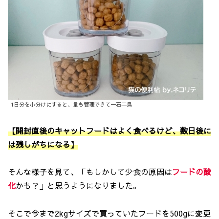
1日分を小分けにすると、量も管理できて一石二鳥
【開封直後のキャットフードはよく食べるけど、数日後に
は残しがちになる】
そんな様子を見て、「もしかして少食の原因は
フードの酸
化
かも？」と思うようになりました。
そこで今まで2kgサイズで買っていたフードを500gに変更