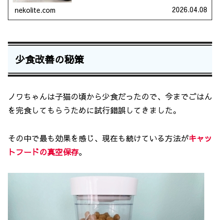
防との関係を図解イメージでわかりやすく、簡単に解説し
ます。
2026.04.08
nekolite.com
少食改善の秘策
ノワちゃんは子猫の頃から少食だったので、今までごはん
を完食してもらうために試行錯誤してきました。
その中で最も効果を感じ、現在も続けている方法が
キャッ
トフードの真空保存
。