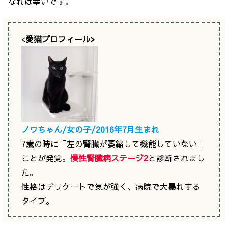
なれば幸いです。
<
愛猫プロフィール>
ノワちゃん/女の子/2016年7月生まれ
7歳の時に「左の腎臓が萎縮して機能していない」
ことが発覚。
慢性腎臓病ステージ2
と診断されまし
た。
性格はデリケートで気が強く、病院で大暴れする
タイプ。