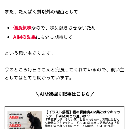
また、たんぱく質以外の理由として
偏食気味
なので、味に飽きさせないため
AIMの効果
にも少し期待して
という思いもあります。
今のところ毎日きちんと完食してくれているので、飼い主
としてはとても助かっています。
＼AIM深掘り記事はこちら／
【イラスト解説】猫の腎臓病AIM薬とは？キャッ
トフードAIM30との違いは？
「腎臓病に効くらしい薬」と言われるAIM。実際にはどん
な仕組み？キャットフードAIM30は本当に効果がある？腎
臓病の猫と暮らす飼い主が、AIM研究・AIM30の成分・予