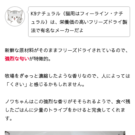
K9ナチュラル（猫用はフィーライン・ナチ
ュラル）は、栄養価の高いフリーズドライ製
法で有名なメーカーだよ
新鮮な原材料がそのままフリーズドライされているので、
強烈な匂い
が特徴的。
牧場をぎゅっと濃縮したような香りなので、人によっては
「くさい」と感じるかもしれません。
ノワちゃんはこの強烈な香りがそそられるようで、食べ残
したごはんに少量のトライプをかけると完食してくれま
す。