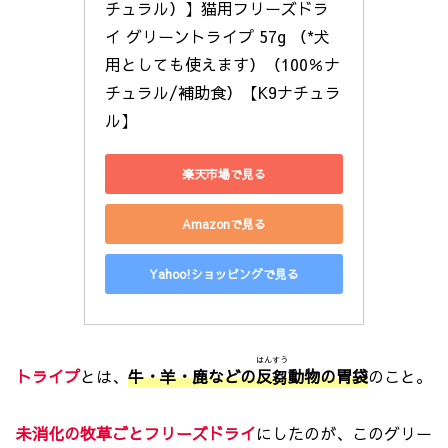
チュラル）】猫用フリーズドラ
イ グリーントライプ 57g （*犬
用としても使えます）（100％ナ
チュラル/補助食）【K9ナチュラ
ル】
楽天市場で見る
Amazonで見る
Yahoo!ショッピングで見る
はんすう
トライプ
とは、
牛・羊・鹿などの
反芻
動物の胃袋
のこと。
未消化の牧草ごとフリーズドライ
にしたのが、このグリー