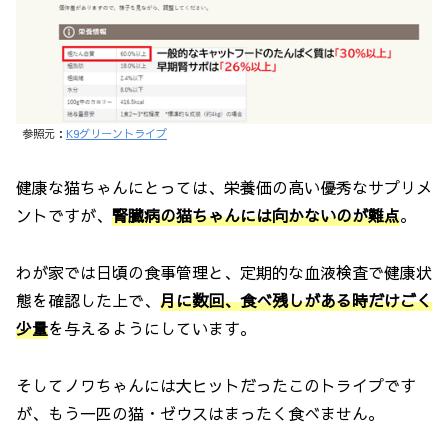
参照元：
K9グリーントライプ
健康な猫ちゃんにとっては、栄養価の高い優秀なサプリメ
ントですが、
腎臓病の猫ちゃんには向かない
のが難点
。
わが家では日頃の食事管理と、定期的な血液検査で健康状
態を確認した上で、
月に数回、食べ残しがある
時
だけごく
少量
を与えるようにしています。
そしてノワちゃんには大ヒットだったこのトライプです
が、もう一匹の猫・ゼウスはまったく食べません。