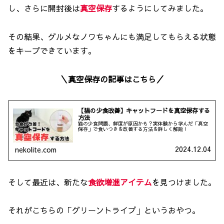
し、さらに開封後は
真空保存
するようにしてみました。
その結果、グルメなノワちゃんにも満足してもらえる状態
をキープできています。
＼真空保存の記事はこちら／
【猫の少食改善】キャットフードを真空保存する
方法
猫の少食問題、鮮度が原因かも？実体験から学んだ「真空
保存」で食いつきを改善する方法を詳しく解説！
2024.12.04
nekolite.com
そして最近は、新たな
食欲増進アイテム
を見つけました。
それがこちらの「グリーントライプ」というおやつ。