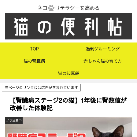
TOP
過剰グルーミング
猫の腎臓病
赤ちゃん猫の育て方
猫の知恵袋
当ページのリンクには広告が含まれています
【腎臓病ステージ2の猫】1年後に腎数値が
改善した体験記
ノワ治療中