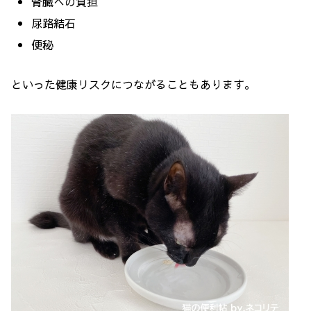
腎臓への負担
尿路結石
便秘
といった健康リスクにつながることもあります。