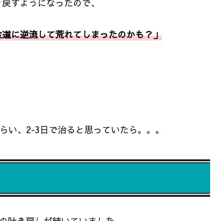
き戻すようになったので、
食道に逆流して荒れてしまったのかも？」
らい、2-3日で治ると思っていたら。。。
回の吐き戻しが続いていました。