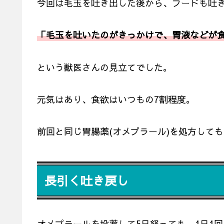
今回は毛玉を吐き出した後から、フードも吐
「毛玉を吐いたのがきっかけで、胃液などが
という獣医さんの見立てでした。
元気はあり、食欲はいつもの7割程度。
前回と同じ胃腸薬(オメプラール)を処方しても
長引く吐き戻し
オメプラールを投薬して5日経っても、1日1