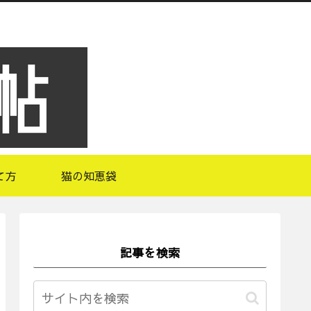
て方
猫の知恵袋
記事を検索