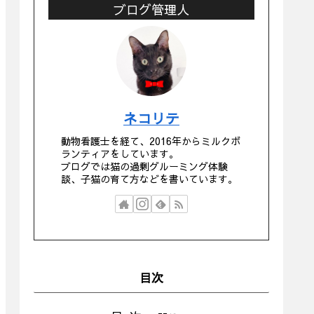
ブログ管理人
ネコリテ
動物看護士を経て、2016年からミルクボ
ランティアをしています。
ブログでは猫の過剰グルーミング体験
談、子猫の育て方などを書いています。
目次