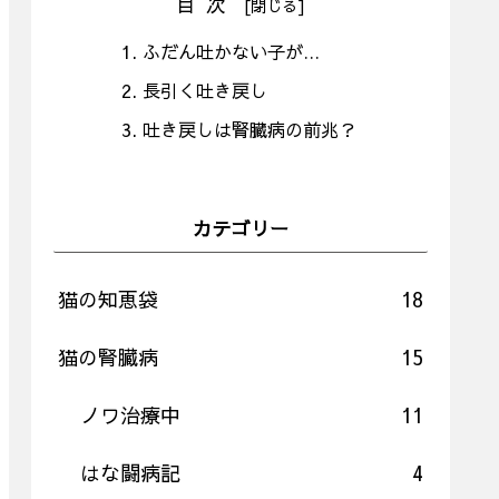
目次
ふだん吐かない子が…
長引く吐き戻し
吐き戻しは腎臓病の前兆？
カテゴリー
猫の知恵袋
18
猫の腎臓病
15
ノワ治療中
11
はな闘病記
4