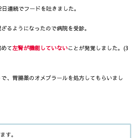
2日連続でフードを吐きました。
混ざるようになったので病院を受診。
初めて
左腎が機能していない
ことが発覚しました。(3
うで、胃腸薬のオメプラールを処方してもらいまし
れます。