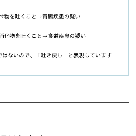
べ物を吐くこと→胃腸疾患の疑い
消化物を吐くこと→食道疾患の疑い
ではないので、「吐き戻し」と表現しています