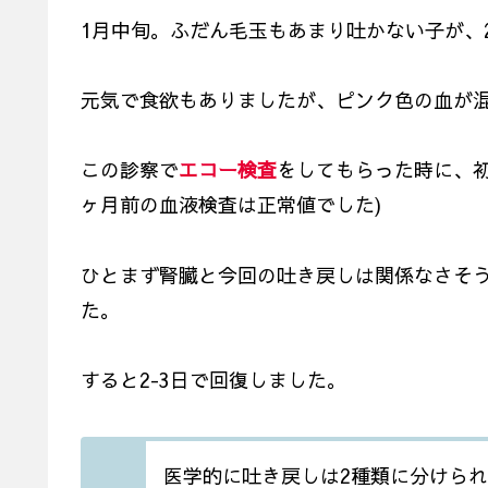
1月中旬。ふだん毛玉もあまり吐かない子が、
元気で食欲もありましたが、ピンク色の血が
この診察で
エコー検査
をしてもらった時に、
ヶ月前の血液検査は正常値でした)
ひとまず腎臓と今回の吐き戻しは関係なさそ
た。
すると2-3日で回復しました。
医学的に吐き戻しは2種類に分けら