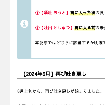
①
【嘔吐 おうと】
胃に入った後
の食
②
【吐出 としゅつ】
胃に入る前
の未
本記事ではどちらに該当するか明確
【2024年6月】再び吐き戻し
6月上旬から、再び吐き戻しが始まりました。