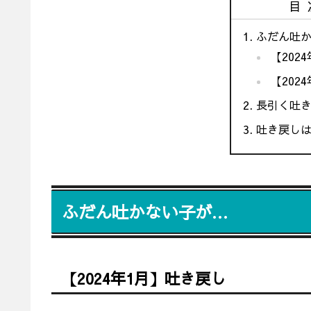
目
ふだん吐
【202
【202
長引く吐
吐き戻し
ふだん吐かない子が…
【2024年1月】吐き戻し