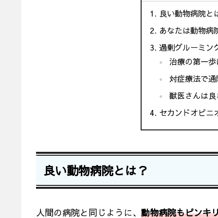
良い動物病院と
あなたは動物病
過剰グルーミン
治療の第一歩
対症療法で通
獣医さんは良
セカンドオピニ
良い動物病院とは？
人間の病院と同じように、
動物病院
もピンキ