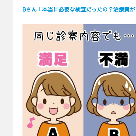
Bさん「
本当に必要な検査だったの？
治療費が