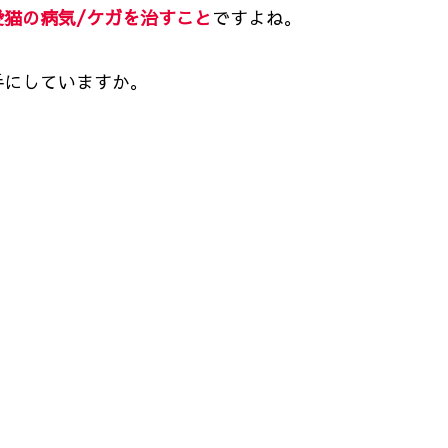
愛猫の病気/ケガを治すこと
ですよね。
手にしていますか。