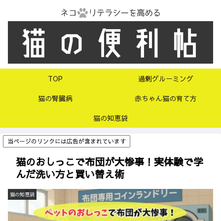
TOP
過剰グルーミング
猫の腎臓病
赤ちゃん猫の育て方
猫の知恵袋
当ページのリンクには広告が含まれています
猫のおしっこで布団が大惨事！実体験で学
んだ洗い方と買い替え術
猫の知恵袋