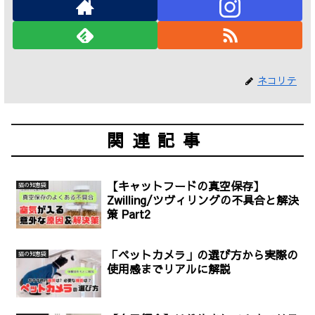
ネコリテ
関連記事
【キャットフードの真空保存】
猫の知恵袋
Zwilling/ツヴィリングの不具合と解決
策 Part2
「ペットカメラ」の選び方から実際の
猫の知恵袋
使用感までリアルに解説