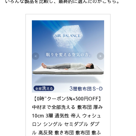
いろんな製品を比較し、最終的に選んだのがこちら。
【0時~クーポン5%+500円OFF】 
中材まで全部洗える 敷布団 厚み
10cm 3層 通気性 帝人 ウォシュ
ロン シングル セミダブル ダブ
ル 高反発 敷き布団 敷布団 敷ふ