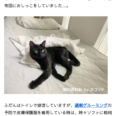
布団におしっこをしていました…。
ふだんはトイレで排泄していますが、
過剰グルーミング
の
予防で皮膚保護服を着用している時は、時々ソファに粗相