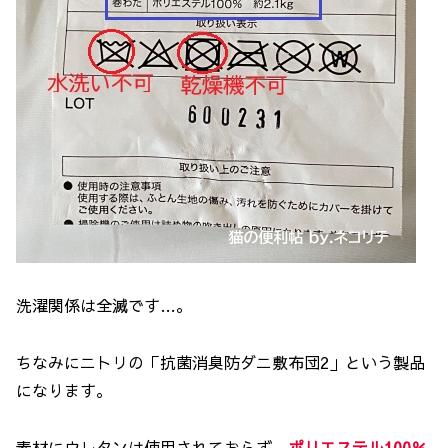
洗濯関係は全滅です…。
ちなみにニトリの「抗菌消臭防ダニ敷布団2」という製品
になります。
素材にウレタンは使用されておらず、
ポリエステル100％