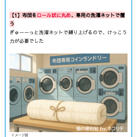
【1】布団を
ロール状に丸め
、専用の洗濯ネットで覆
う
ぎゅーーっと洗濯ネットで縛り上げるので、けっこう
力が必要でした
イメージ図