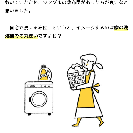
敷いていたため、シングルの敷布団があった方が良いなと
思いました。
「自宅で洗える布団」というと、イメージするのは
家の洗
濯機での丸洗い
ですよね？