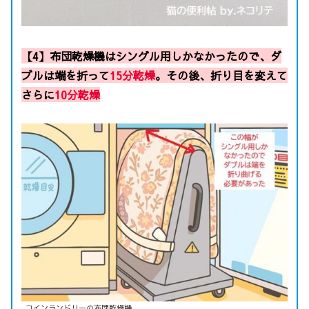
【4】布団乾燥機はシングル
用
しかなかったので、ダ
ブルは端を折って
15分乾燥
。その後、折り目を変えて
さらに
10分乾燥
コインランドリーの布団乾燥機