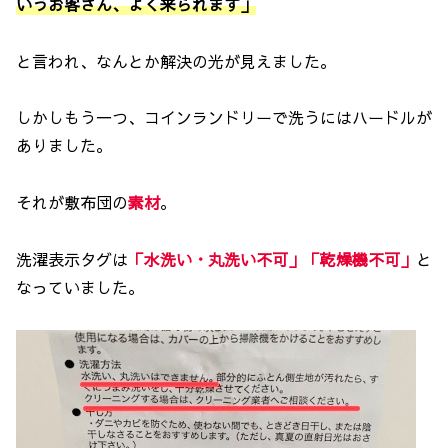
いうお客さん、よく来られます」
と言われ、なんとか解決の光が見えました。
しかしもう一つ、コインランドリーで洗うにはハードルが
ありました。
それが敷布団の
素材
。
洗濯表示タグは
「水洗い・丸洗い不可」「乾燥機不可」
と
なっていました。